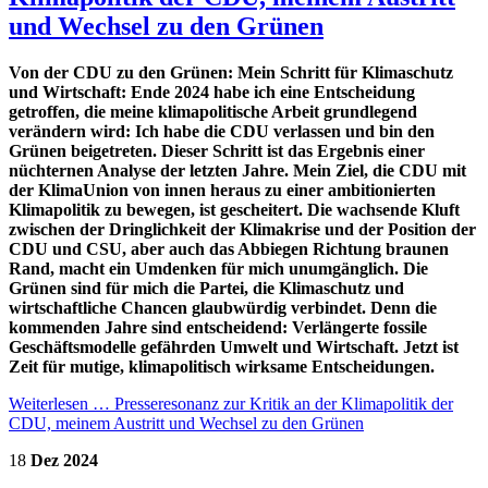
und Wechsel zu den Grünen
Von der CDU zu den Grünen: Mein Schritt für Klimaschutz
und Wirtschaft: Ende 2024 habe ich eine Entscheidung
getroffen, die meine klimapolitische Arbeit grundlegend
verändern wird: Ich habe die CDU verlassen und bin den
Grünen beigetreten. Dieser Schritt ist das Ergebnis einer
nüchternen Analyse der letzten Jahre. Mein Ziel, die CDU mit
der KlimaUnion von innen heraus zu einer ambitionierten
Klimapolitik zu bewegen, ist gescheitert. Die wachsende Kluft
zwischen der Dringlichkeit der Klimakrise und der Position der
CDU und CSU, aber auch das Abbiegen Richtung braunen
Rand, macht ein Umdenken für mich unumgänglich. Die
Grünen sind für mich die Partei, die Klimaschutz und
wirtschaftliche Chancen glaubwürdig verbindet. Denn die
kommenden Jahre sind entscheidend: Verlängerte fossile
Geschäftsmodelle gefährden Umwelt und Wirtschaft. Jetzt ist
Zeit für mutige, klimapolitisch wirksame Entscheidungen.
Weiterlesen …
Presseresonanz zur Kritik an der Klimapolitik der
CDU, meinem Austritt und Wechsel zu den Grünen
18
Dez
2024