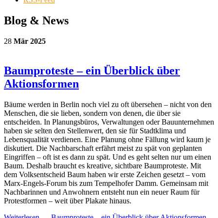
Blog & News
28
Mär
2025
Baumproteste – ein Überblick über
Aktionsformen
Bäume werden in Berlin noch viel zu oft übersehen – nicht von den
Menschen, die sie lieben, sondern von denen, die über sie
entscheiden. In Planungsbüros, Verwaltungen oder Bauunternehmen
haben sie selten den Stellenwert, den sie für Stadtklima und
Lebensqualität verdienen. Eine Planung ohne Fällung wird kaum je
diskutiert. Die Nachbarschaft erfährt meist zu spät von geplanten
Eingriffen – oft ist es dann zu spät. Und es geht selten nur um einen
Baum. Deshalb braucht es kreative, sichtbare Baumproteste. Mit
dem Volksentscheid Baum haben wir erste Zeichen gesetzt – vom
Marx-Engels-Forum bis zum Tempelhofer Damm. Gemeinsam mit
Nachbarinnen und Anwohnern entsteht nun ein neuer Raum für
Protestformen – weit über Plakate hinaus.
Weiterlesen …
Baumproteste – ein Überblick über Aktionsformen