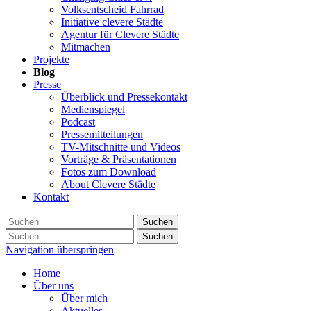
Volksentscheid Fahrrad
Initiative clevere Städte
Agentur für Clevere Städte
Mitmachen
Projekte
Blog
Presse
Überblick und Pressekontakt
Medienspiegel
Podcast
Pressemitteilungen
TV-Mitschnitte und Videos
Vorträge & Präsentationen
Fotos zum Download
About Clevere Städte
Kontakt
Suchen
Suchen
Navigation überspringen
Home
Über uns
Über mich
Aktuelles