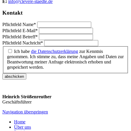
E:
info@clevere-staedte.de
Kontakt
Pflichtfeld
Name
*
Pflichtfeld
E-Mail
*
Pflichtfeld
Betreff
*
Pflichtfeld
Nachricht
*
Ich habe
die Datenschutzerklärung
zur Kenntnis
genommen. Ich stimme zu, dass meine Angaben und Daten zur
Beantwortung meiner Anfrage elektronisch erhoben und
gespeichert werden.
abschicken
Heinrich Strößenreuther
Geschäftsführer
Navigation überspringen
Home
Über uns