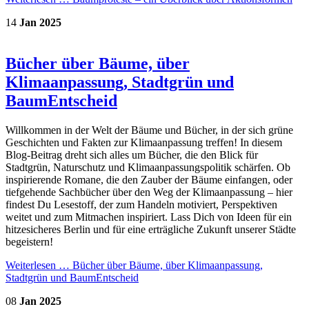
14
Jan
2025
Bücher über Bäume, über
Klimaanpassung, Stadtgrün und
BaumEntscheid
Willkommen in der Welt der Bäume und Bücher, in der sich grüne
Geschichten und Fakten zur Klimaanpassung treffen! In diesem
Blog-Beitrag dreht sich alles um Bücher, die den Blick für
Stadtgrün, Naturschutz und Klimaanpassungspolitik schärfen. Ob
inspirierende Romane, die den Zauber der Bäume einfangen, oder
tiefgehende Sachbücher über den Weg der Klimaanpassung – hier
findest Du Lesestoff, der zum Handeln motiviert, Perspektiven
weitet und zum Mitmachen inspiriert. Lass Dich von Ideen für ein
hitzesicheres Berlin und für eine erträgliche Zukunft unserer Städte
begeistern!
Weiterlesen …
Bücher über Bäume, über Klimaanpassung,
Stadtgrün und BaumEntscheid
08
Jan
2025