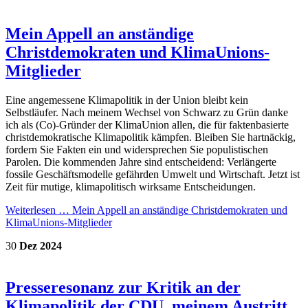
Mein Appell an anständige
Christdemokraten und KlimaUnions-
Mitglieder
Eine angemessene Klimapolitik in der Union bleibt kein
Selbstläufer. Nach meinem
Wechsel von Schwarz zu Grün danke
ich als (Co)-Gründer der KlimaUnion allen, die für faktenbasierte
christdemokratische Klimapolitik kämpfen. Bleiben Sie hartnäckig,
fordern Sie Fakten ein und widersprechen Sie populistischen
Parolen. Die kommenden Jahre sind entscheidend: Verlängerte
fossile Geschäftsmodelle gefährden Umwelt und Wirtschaft. Jetzt ist
Zeit für mutige, klimapolitisch wirksame Entscheidungen.
Weiterlesen …
Mein Appell an anständige Christdemokraten und
KlimaUnions-Mitglieder
30
Dez
2024
Presseresonanz zur Kritik an der
Klimapolitik der CDU, meinem Austritt