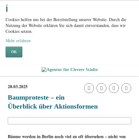
Cookies helfen uns bei der Bereitstellung unserer Website. Durch die
Nutzung der Website erklären Sie sich damit einverstanden, dass wir
Cookies setzen.
Mehr erfahren
OK
28.03.2025
Baumproteste – ein
Überblick über Aktionsformen
Bäume werden in Berlin noch viel zu oft übersehen – nicht von