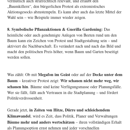
vermutlich auch strafrechtlich relevant, und erlaubt den
„Baumkillern“, den bürgerlichen Protest als extremistisches
Aktionsgesocks abzustempeln. Es kann aber auch das letzte Mittel der
Wahl sein – wie Beispiele immer wieder zeigen.
8. Symbolische Pflanzaktionen & Guerilla Gardening:
Das
heimliche oder auch genehmigte Anlegen von Beeten rund um den
Baum kann ein Zeichen von Protest und Stadtgestaltung sein – und
aktiviert die Nachbarschaft. Es verändert nach und nach das Bild und
macht den politischen Preis höher, wenn Baum und Garten beseitigt
werden sollen.
Megafon im Geäst
Decke unter dem
Was zählt: Ob mit
oder auf der
Baum
Wir schauen nicht mehr weg, wir
– kreativer Protest zeigt:
schauen hin
. Bäume sind keine Verfügungsmasse oder Planungsfälle.
Wer sie fällt, fällt auch Vertrauen in die Stadtplanung – und fördert
Politikverdrossenheit.
in Zeiten von Hitze, Dürre und schleichendem
Gerade jetzt,
Klimawandel
, wird es Zeit, dass Politik, Planer und Verwaltungen
Bäume mehr und anders wertschätzen
– ihren vollständigen Erhalt
als Planungsoption ernst nehmen und jeder vorschnellen