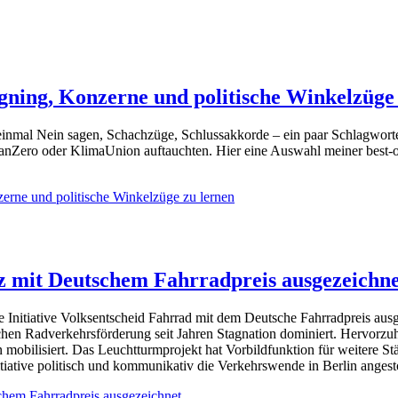
gning, Konzerne und politische Winkelzüge
inmal Nein sagen, Schachzüge, Schlussakkorde – ein paar Schlagworte
ero oder KlimaUnion auftauchten. Hier eine Auswahl meiner best-offs
erne und politische Winkelzüge zu lernen
z mit Deutschem Fahrradpreis ausgezeichn
 Initiative Volksentscheid Fahrrad mit dem Deutsche Fahrradpreis ausg
chen Radverkehrsförderung seit Jahren Stagnation dominiert. Hervorz
mobilisiert. Das Leuchtturmprojekt hat Vorbildfunktion für weitere St
itiative politisch und kommunikativ die Verkehrswende in Berlin anges
chem Fahrradpreis ausgezeichnet