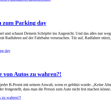
on zum Parking day
el und schaust Deinem Schöpfer ins Angesicht. Und das alles nur wege
 mit Radfahren auf der Fahrbahn verursachen. Tür auf, Radfahrer stürz
ing day
 von Autos zu wahren?!
rt jeder B-Promi mit seinem Anwalt, wenn er geblitzt wurde: „Keine Ahn
der festgestellt, dass man die Person zum Auto nicht fest machen könne.
s zu wahren?!