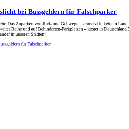
licht bei Bussgeldern für Falschparker
rkehr. Das Zuparken von Rad- und Gehwegen schmerzt in keinem Land w
eiter Reihe und auf Behinderten-Parkplätzen – kostet in Deutschland 
ander in unseren Städten!
ussgeldern für Falschparker