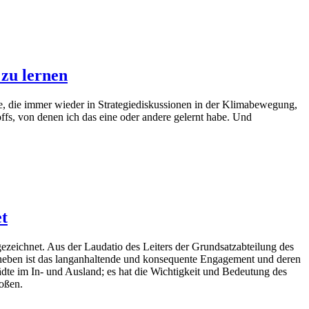
 zu lernen
, die immer wieder in Strategiediskussionen in der Klimabewegung,
, von denen ich das eine oder andere gelernt habe. Und
et
ezeichnet. Aus der Laudatio des Leiters der Grundsatzabteilung des
uheben ist das langanhaltende und konsequente Engagement und deren
ädte im In- und Ausland; es hat die Wichtigkeit und Bedeutung des
toßen.