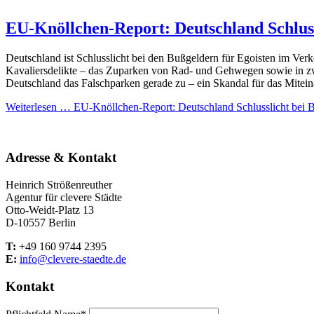
EU-Knöllchen-Report: Deutschland Schluss
Deutschland ist Schlusslicht bei den Bußgeldern für Egoisten im Ve
Kavaliersdelikte – das Zuparken von Rad- und Gehwegen sowie in zw
Deutschland das Falschparken gerade zu – ein Skandal für das Mitein
Weiterlesen …
EU-Knöllchen-Report: Deutschland Schlusslicht bei B
Adresse & Kontakt
Heinrich Strößenreuther
Agentur für clevere Städte
Otto-Weidt-Platz 13
D-10557 Berlin
T:
+49 160 9744 2395
E:
info@clevere-staedte.de
Kontakt