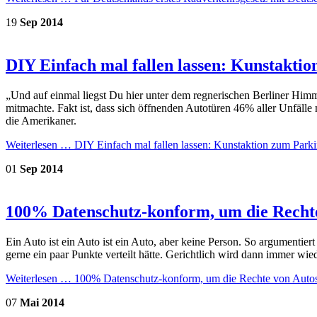
19
Sep
2014
DIY Einfach mal fallen lassen: Kunstakti
„Und auf einmal liegst Du hier unter dem regnerischen Berliner Himm
mitmachte. Fakt ist, dass sich öffnenden Autotüren 46% aller Unfälle
die Amerikaner.
Weiterlesen …
DIY Einfach mal fallen lassen: Kunstaktion zum Park
01
Sep
2014
100% Datenschutz-konform, um die Rechte
Ein Auto ist ein Auto ist ein Auto, aber keine Person. So argumentie
gerne ein paar Punkte verteilt hätte. Gerichtlich wird dann immer wie
Weiterlesen …
100% Datenschutz-konform, um die Rechte von Auto
07
Mai
2014