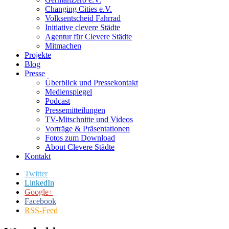
Changing Cities e.V.
Volksentscheid Fahrrad
Initiative clevere Städte
Agentur für Clevere Städte
Mitmachen
Projekte
Blog
Presse
Überblick und Pressekontakt
Medienspiegel
Podcast
Pressemitteilungen
TV-Mitschnitte und Videos
Vorträge & Präsentationen
Fotos zum Download
About Clevere Städte
Kontakt
Twitter
LinkedIn
Google+
Facebook
RSS-Feed