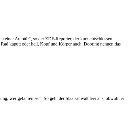
n einer Autotür", so der ZDF-Reporter, der kurz entschlossen
t, Rad kaputt oder heil, Kopf und Körper auch. Dooring nennen das
ung, wer gefahren sei“. So geht der Staatsanwalt leer aus, obwohl er