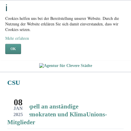
Cookies helfen uns bei der Bereitstellung unserer Website. Durch die
Nutzung der Website erklären Sie sich damit einverstanden, dass wir
Cookies setzen.
Mehr erfahren
OK
CSU
08
Mein Appell an anständige
JAN
Christdemokraten und KlimaUnions-
2025
Mitglieder